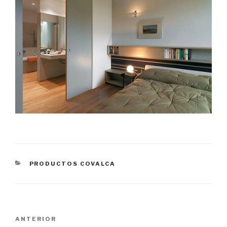
CATEGORÍAS
PRODUCTOS COVALCA
Navegación
Entrada
ANTERIOR