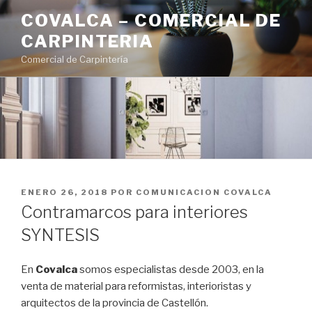
Saltar
COVALCA – COMERCIAL DE
al
CARPINTERIA
contenido
Comercial de Carpintería
PUBLICADO
ENERO 26, 2018
POR
COMUNICACION COVALCA
EL
Contramarcos para interiores
SYNTESIS
En
Covalca
somos especialistas desde 2003, en la
venta de material para reformistas, interioristas y
arquitectos de la provincia de Castellón.